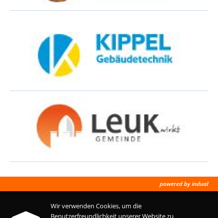
powered by indual
Wir verwenden Cookies, um die
Benutzerfreundlichkeit unserer Website zu