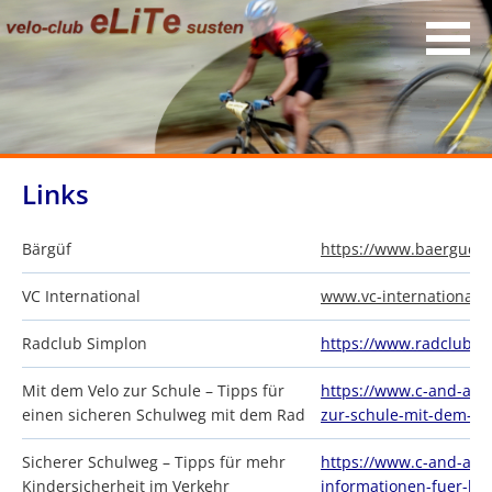
Links
Bärgüf
https://www.baerguef.
VC International
www.vc-international.c
Radclub Simplon
https://www.radclub-s
Mit dem Velo zur Schule – Tipps für
https://www.c-and-a.c
einen sicheren Schulweg mit dem Rad
zur-schule-mit-dem-fa
Sicherer Schulweg – Tipps für mehr
https://www.c-and-a.c
Kindersicherheit im Verkehr
informationen-fuer-kin