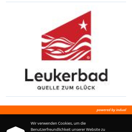
powered by indual
Wir verwenden Cookies, um die
Benutzerfreundlichkeit unserer Website zu