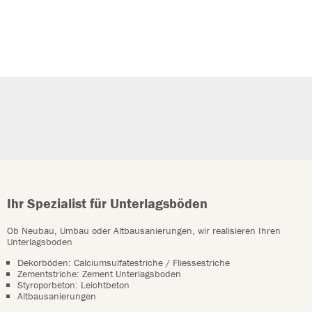
Ihr Spezialist für Unterlagsböden
Ob Neubau, Umbau oder Altbausanierungen, wir realisieren Ihren
Unterlagsboden
Dekorböden: Calciumsulfatestriche / Fliessestriche
Zementstriche: Zement Unterlagsboden
Styroporbeton: Leichtbeton
Altbausanierungen