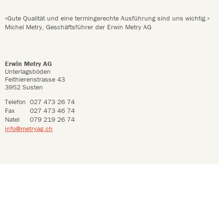
«Gute Qualität und eine termingerechte Ausführung sind uns wichtig.»
Michel Metry, Geschäftsführer der Erwin Metry AG
Erwin Metry AG
Unterlagsböden
Feithierenstrasse 43
3952 Susten
Telefon
027 473 26 74
Fax
027 473 46 74
Natel
079 219 26 74
info@metryag.ch