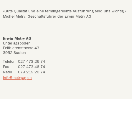
«Gute Qualität und eine termingerechte Ausführung sind uns wichtig.»
Michel Metry, Geschäftsführer der Erwin Metry AG
Erwin Metry AG
Unterlagsböden
Feithierenstrasse 43
3952 Susten
Telefon
027 473 26 74
Fax
027 473 46 74
Natel
079 219 26 74
info@metryag.ch