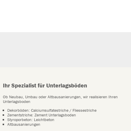
Ihr Spezialist für Unterlagsböden
Ob Neubau, Umbau oder Altbausanierungen, wir realisieren Ihren
Unterlagsboden
Dekorböden: Calciumsulfatestriche / Fliessestriche
Zementstriche: Zement Unterlagsboden
Styroporbeton: Leichtbeton
Altbausanierungen