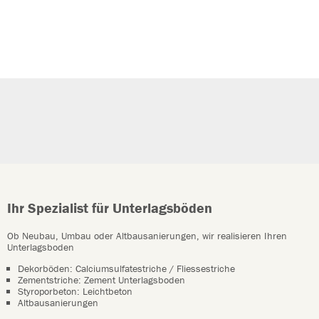
Ihr Spezialist für Unterlagsböden
Ob Neubau, Umbau oder Altbausanierungen, wir realisieren Ihren
Unterlagsboden
Dekorböden: Calciumsulfatestriche / Fliessestriche
Zementstriche: Zement Unterlagsboden
Styroporbeton: Leichtbeton
Altbausanierungen