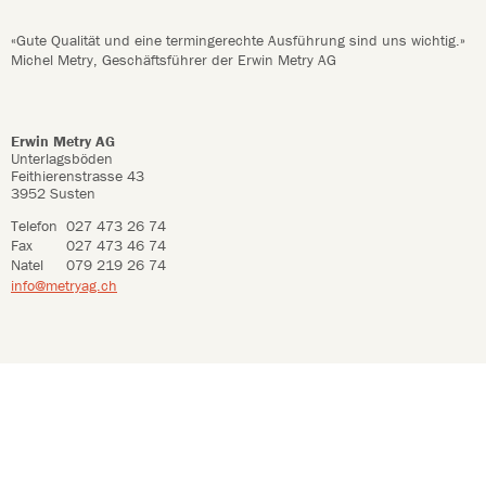
«Gute Qualität und eine termingerechte Ausführung sind uns wichtig.»
Michel Metry, Geschäftsführer der Erwin Metry AG
Erwin Metry AG
Unterlagsböden
Feithierenstrasse 43
3952 Susten
Telefon
027 473 26 74
Fax
027 473 46 74
Natel
079 219 26 74
info@metryag.ch