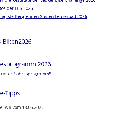
er die Resultate der Leuker Bike Challenge 2026
tos der LBS 2026
ngliste Bergrennen Susten Leukerbad 2026
s-Biken2026
resprogramm 2026
e unter
"Jahresprogramm"
ze-Tipps
le: WB vom 18.06.2025