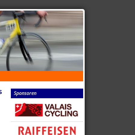
s
Sponsoren