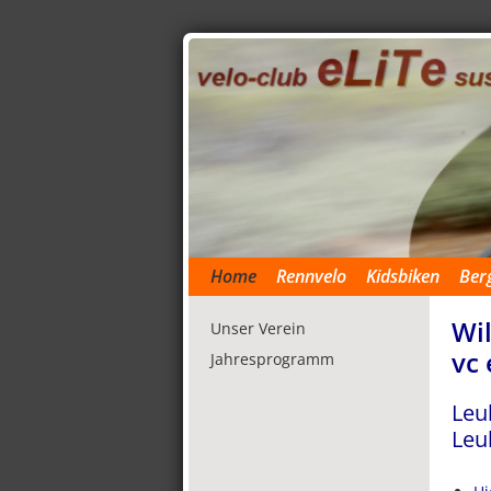
Home
Rennvelo
Kidsbiken
Ber
Wil
Unser Verein
vc 
Jahresprogramm
Leu
Leu